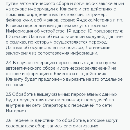
путем автоматического сбора и логических заключений
на основе информации о Клиенте и его действиях с
помощью определенных технологий, например,
файлов-куки, веб-маяков, сервис Яндекс.Метрика и т.п.
К таким персональным данным могут относиться:
Информация об устройстве; IP-адрес; ID пользователя;
ID сессии; Данные об использовании модулей; Данные
о ссылках, по которым осуществляется переход;
Данные об осуществленных поисках; Логические
заключения из сопоставления информации.
2.4 В случае генерации персональных данных путем
автоматического сбора и логических заключений на
основе информации о Клиента и его действиях
Клиенту будет предложено выразить на это отдельное
согласие.
2.5 Обработка вышеуказанных персональных данных
будет осуществляться: смешанная; с передачей по
внутренней сети Оператора; с передачей по сети
Интернет.
2.6 Перечень действий по обработке, которые могут
совершаться: сбор; запись; систематизацию;