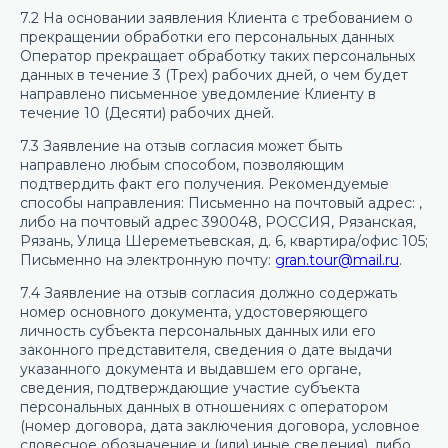
7.2 На основании заявления Клиента с требованием о
прекращении обработки его персональных данных
Оператор прекращает обработку таких персональных
данных в течение 3 (Трех) рабочих дней, о чем будет
направлено письменное уведомление Клиенту в
течение 10 (Десяти) рабочих дней.
7.3 Заявление на отзыв согласия может быть
направлено любым способом, позволяющим
подтвердить факт его получения. Рекомендуемые
способы направления: Письменно на почтовый адрес: ,
либо на почтовый адрес 390048, РОССИЯ, Рязанская,
Рязань, Улица Шереметьевская, д. 6, квартира/офис 105;
Письменно на электронную почту:
gran.tour@mail.ru
.
7.4 Заявление на отзыв согласия должно содержать
номер основного документа, удостоверяющего
личность субъекта персональных данных или его
законного представителя, сведения о дате выдачи
указанного документа и выдавшем его органе,
сведения, подтверждающие участие субъекта
персональных данных в отношениях с оператором
(номер договора, дата заключения договора, условное
словесное обозначение и (или) иные сведения), либо