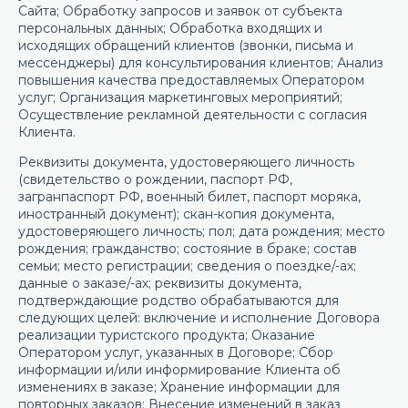
Сайта; Обработку запросов и заявок от субъекта
персональных данных; Обработка входящих и
исходящих обращений клиентов (звонки, письма и
мессенджеры) для консультирования клиентов; Анализ
повышения качества предоставляемых Оператором
услуг; Организация маркетинговых мероприятий;
Осуществление рекламной деятельности с согласия
Клиента.
Реквизиты документа, удостоверяющего личность
(свидетельство о рождении, паспорт РФ,
загранпаспорт РФ, военный билет, паспорт моряка,
иностранный документ); скан-копия документа,
удостоверяющего личность; пол; дата рождения; место
рождения; гражданство; состояние в браке; состав
семьи; место регистрации; сведения о поездке/-ах;
данные о заказе/-ах; реквизиты документа,
подтверждающие родство обрабатываются для
следующих целей: включение и исполнение Договора
реализации туристского продукта; Оказание
Оператором услуг, указанных в Договоре; Сбор
информации и/или информирование Клиента об
изменениях в заказе; Хранение информации для
повторных заказов; Внесение изменений в заказ