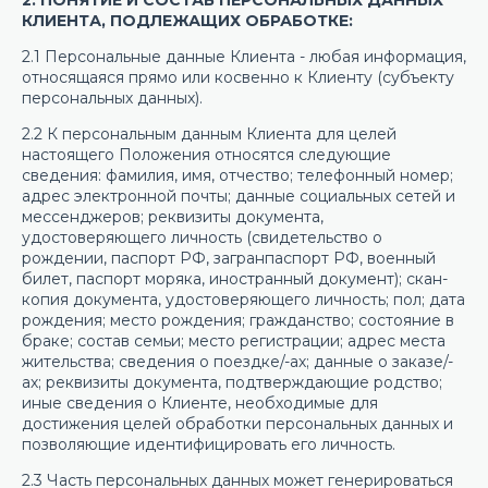
КЛИЕНТА, ПОДЛЕЖАЩИХ ОБРАБОТКЕ:
2.1 Персональные данные Клиента - любая информация,
относящаяся прямо или косвенно к Клиенту (субъекту
персональных данных).
2.2 К персональным данным Клиента для целей
настоящего Положения относятся следующие
сведения: фамилия, имя, отчество; телефонный номер;
адрес электронной почты; данные социальных сетей и
мессенджеров; реквизиты документа,
удостоверяющего личность (свидетельство о
рождении, паспорт РФ, загранпаспорт РФ, военный
билет, паспорт моряка, иностранный документ); скан-
копия документа, удостоверяющего личность; пол; дата
рождения; место рождения; гражданство; состояние в
браке; состав семьи; место регистрации; адрес места
жительства; сведения о поездке/-ах; данные о заказе/-
ах; реквизиты документа, подтверждающие родство;
иные сведения о Клиенте, необходимые для
достижения целей обработки персональных данных и
позволяющие идентифицировать его личность.
2.3 Часть персональных данных может генерироваться